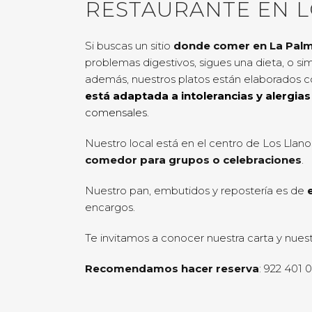
RESTAURANTE EN L
Si buscas un sitio
donde comer en La Pal
problemas digestivos, sigues una dieta, o s
además, nuestros platos están elaborados c
está adaptada a intolerancias y alergias
comensales.
Nuestro local está en el centro de Los Llan
comedor para grupos o celebraciones
.
Nuestro pan, embutidos y repostería es de
encargos.
Te invitamos a conocer nuestra carta y nue
Recomendamos hacer reserva
: 922 401 