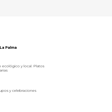
 La Palma
ecológico y local. Platos
arias
upos y celebraciones