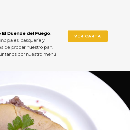
e El Duende del Fuego
.
VER CARTA
incipales, casquería y
s de probar nuestro pan,
gúntanos por nuestro menú