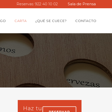
Reservas: 922 40 10 02
Sala de Prensa
EGO
CARTA
¿QUÉ SE CUECE?
CONTACTO
Haz tu
RESERVAR