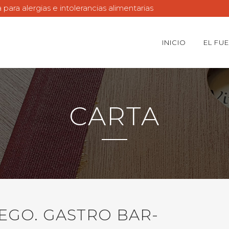
ara alergias e intolerancias alimentarias
INICIO
EL FU
CARTA
EGO. GASTRO BAR-