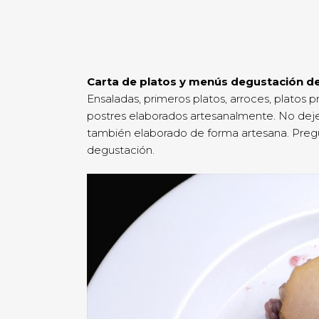
Carta de platos y menús degustación d
Ensaladas, primeros platos, arroces, platos pr
postres elaborados artesanalmente. No deje
también elaborado de forma artesana. Pre
degustación.