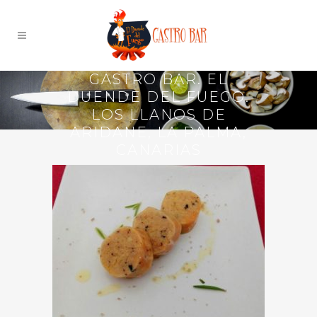
GASTRO BAR. EL
DUENDE DEL FUEGO.
LOS LLANOS DE
ARIDANE, LA PALMA,
CANARIAS