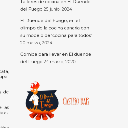
Talleres de cocina en El Duende
del Fuego
25 junio, 2024
El Duende del Fuego, en el
olimpo de la cocina canaria con
su modelo de ‘cocina para todos’
20 marzo, 2024
Comida para llevar en El duende
del Fuego
24 marzo, 2020
tata,
cipar
as de
e las
Pérez
ález