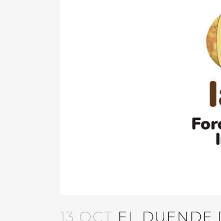
13 OCT
EL DUENDE D