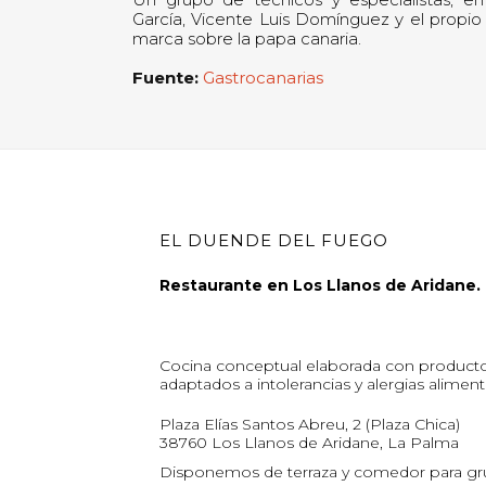
García, Vicente Luis Domínguez y el prop
marca sobre la papa canaria.
Fuente:
Gastrocanarias
EL DUENDE DEL FUEGO
Restaurante en Los Llanos de Aridane.
Cocina conceptual elaborada con producto 
adaptados a intolerancias y alergias aliment
Plaza Elías Santos Abreu, 2 (Plaza Chica)
38760 Los Llanos de Aridane, La Palma
Disponemos de terraza y comedor para gr