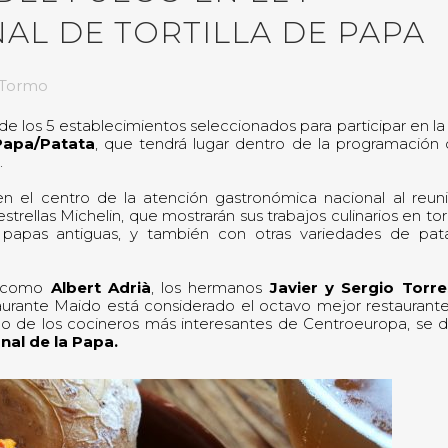
L DE TORTILLA DE PAPA
iaTormo
e los 5 establecimientos seleccionados para participar en la 
 Papa/Patata
, que tendrá lugar dentro de la programación 
.
en el centro de la atención gastronómica nacional al reuni
strellas Michelin, que mostrarán sus trabajos culinarios en to
 papas antiguas, y también con otras variedades de pat
al como
Albert Adrià
, los hermanos
Javier y
Sergio Torre
taurante Maido está considerado el octavo mejor restaurant
no de los cocineros más interesantes de Centroeuropa, se d
nal de la Papa.