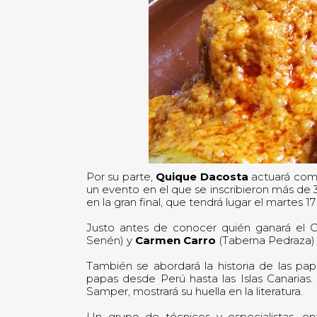
Por su parte,
Quique Dacosta
actuará como
un evento en el que se inscribieron más de 
en la gran final, que tendrá lugar el martes 
Justo antes de conocer quién ganará el Co
Senén) y
Carmen Carro
(Taberna Pedraza) d
También se abordará la historia de las pap
papas desde Perú hasta las Islas Canarias.
Samper, mostrará su huella en la literatura.
Un grupo de técnicos y especialistas, en