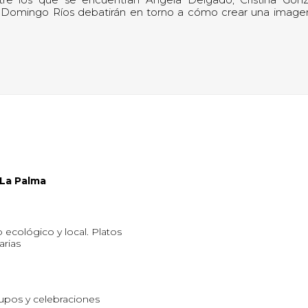
io Domingo Ríos debatirán en torno a cómo crear una image
 La Palma
ecológico y local. Platos
arias
upos y celebraciones