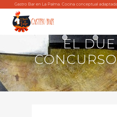
Gastro Bar en La Palma. Cocina conceptual adaptada p
EL DUE
CONCURSO 