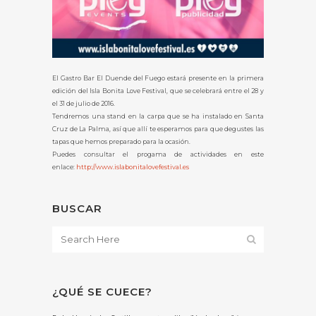
El Gastro Bar El Duende del Fuego estará presente en la primera
edición del Isla Bonita Love Festival, que se celebrará entre el 28 y
el 31 de julio de 2016.
Tendremos una stand en la carpa que se ha instalado en Santa
Cruz de La Palma, así que allí te esperamos para que degustes las
tapas que hemos preparado para la ocasión.
Puedes consultar el progama de actividades en este
enlace:
http://www.islabonitalovefestival.es
BUSCAR
¿QUÉ SE CUECE?