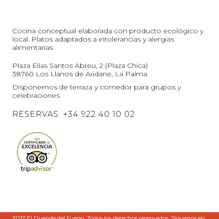
Cocina conceptual elaborada con producto ecológico y
local. Platos adaptados a intolerancias y alergias
alimentarias
Plaza Elías Santos Abreu, 2 (Plaza Chica)
38760 Los Llanos de Aridane, La Palma
Disponemos de terraza y comedor para grupos y
celebraciones
RESERVAS: +34 922 40 10 02
2017 El Duende del Fuego. Todos los derechos reservados. Síguenos en: