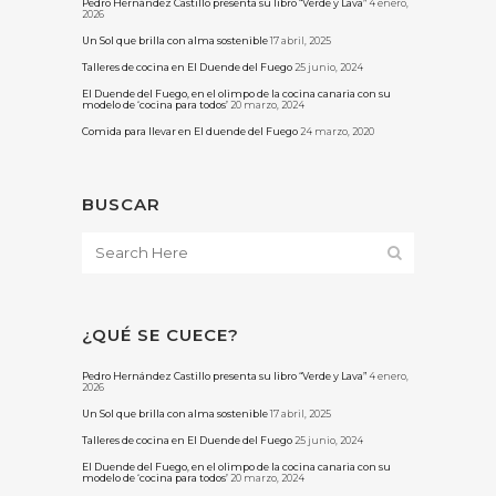
Pedro Hernández Castillo presenta su libro “Verde y Lava”
4 enero,
2026
Un Sol que brilla con alma sostenible
17 abril, 2025
Talleres de cocina en El Duende del Fuego
25 junio, 2024
El Duende del Fuego, en el olimpo de la cocina canaria con su
modelo de ‘cocina para todos’
20 marzo, 2024
Comida para llevar en El duende del Fuego
24 marzo, 2020
BUSCAR
¿QUÉ SE CUECE?
Pedro Hernández Castillo presenta su libro “Verde y Lava”
4 enero,
2026
Un Sol que brilla con alma sostenible
17 abril, 2025
Talleres de cocina en El Duende del Fuego
25 junio, 2024
El Duende del Fuego, en el olimpo de la cocina canaria con su
modelo de ‘cocina para todos’
20 marzo, 2024